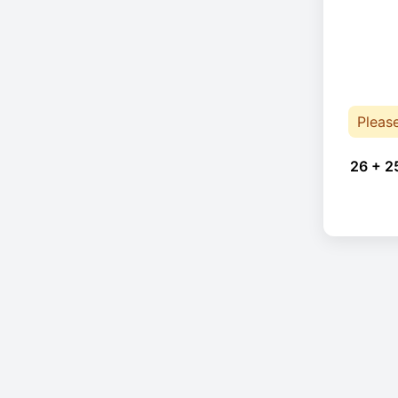
Pleas
26 + 2