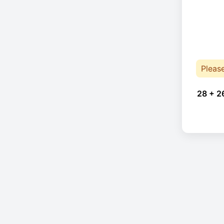
Pleas
28 + 2