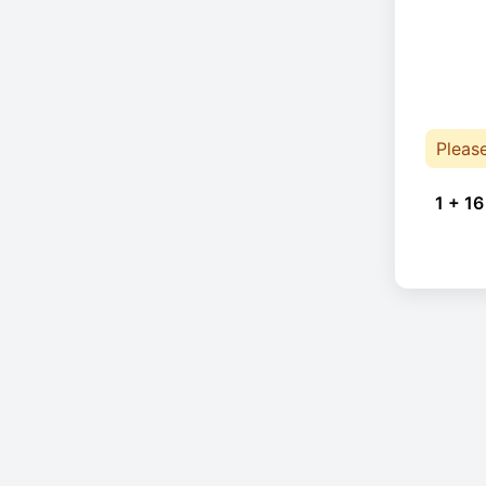
Pleas
1 + 16